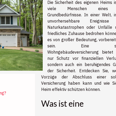
Die Sicherheit des eigenen Heims is
viele Menschen eines 
Grundbedürfnisse. In einer Welt, i
unvorhersehbare Ereignisse
Naturkatastrophen oder Unfälle 
friedliches Zuhause bedrohen können
es von großer Bedeutung, vorbereit
sein. Eine sol
Wohngebäudeversicherung bietet 
nur Schutz vor finanziellen Verlu
sondern auch ein beruhigendes G
der Sicherheit. Entdecken Sie, w
Vorzüge der Abschluss einer sol
Versicherung haben kann und wie Si
Heim effektiv schützen können.
ng?
Was ist eine