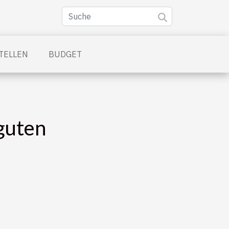
TELLEN
BUDGET
 guten