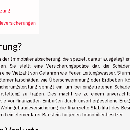
tzung
deversicherungen
rung?
der Immobilienabsicherung, die speziell darauf ausgelegt ist
en. Sie stellt eine Versicherungspolice dar, die Schäd
eine Vielzahl von Gefahren wie Feuer, Leitungswasser, Sturm
 Elementarschäden, wie Überschwemmung oder Erdbeben, k
sicherungsleistung springt ein, um bei eingetretenen Schäde
rstellung zu tragen. Dies macht sie zu einem unverzicht
sie vor finanziellen Einbußen durch unvorhergesehene Ereig
 Wohngebäudeversicherung die finanzielle Stabilität des Besi
mit ein elementarer Baustein für jeden Immobilienbesitzer.