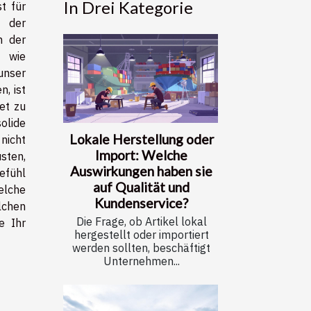
In Drei Kategorie
t für
der
n der
 wie
unser
, ist
et zu
ide
Lokale Herstellung oder
nicht
Import: Welche
sten,
Auswirkungen haben sie
efühl
auf Qualität und
elche
Kundenservice?
chen
Die Frage, ob Artikel lokal
e Ihr
hergestellt oder importiert
werden sollten, beschäftigt
Unternehmen...