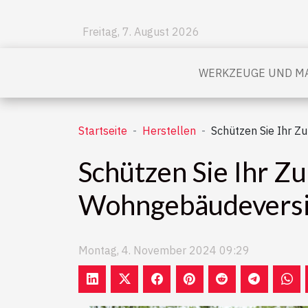
Freitag, 7. August 2026
WERKZEUGE UND MA
Startseite
Herstellen
Schützen Sie Ihr Z
Schützen Sie Ihr Zu
Wohngebäudeversi
Montag, 4. November 2024 09:29