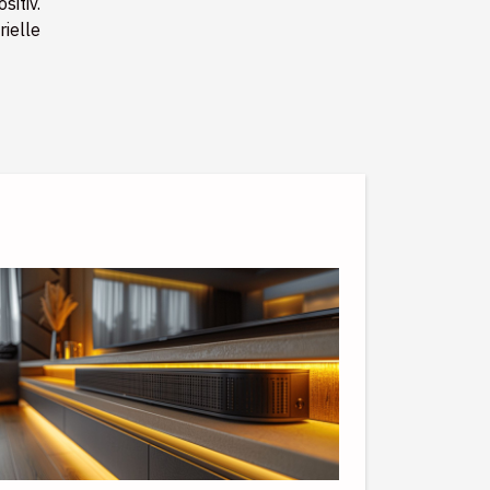
sitiv.
ielle