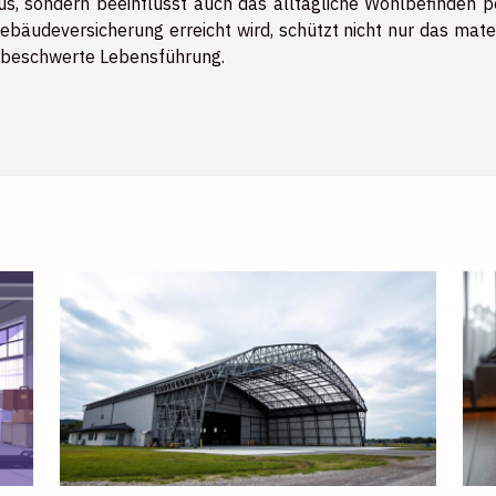
aus, sondern beeinflusst auch das alltägliche Wohlbefinden po
ebäudeversicherung erreicht wird, schützt nicht nur das mater
nbeschwerte Lebensführung.