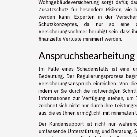
Wohngebäudeversicherung sorgt dafür, da
Zusatzschutz für besondere Risiken, wie b
werden kann. Experten in der Versicher
Schutzkonzeptes, da nur so eine op
Versicherungsnehmer beruhigt sein, dass i
finanzielle Verluste minimiert werden.
Anspruchsbearbeitung
Im Falle eines Schadensfalls ist eine u
Bedeutung. Der Regulierungsprozess begin
Versicherungsanspruch einreichen. Von d
indem er Sie durch die notwendigen Schritt
Informationen zur Verfügung stehen, um 
zeichnet sich nicht nur durch ihre Leistung
aus, die es Ihnen ermöglicht, mit minimale
Der Kundensupport ist nicht nur während
umfassende Unterstützung und Beratung. Sol