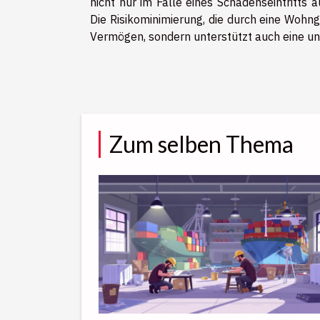
nicht nur im Falle eines Schadenseintritts 
Die Risikominimierung, die durch eine Wohng
Vermögen, sondern unterstützt auch eine u
Zum selben Thema