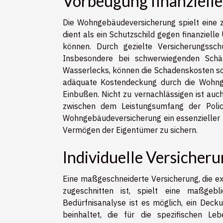
Vorbeugung finanzielle
Die Wohngebäudeversicherung spielt eine z
dient als ein Schutzschild gegen finanziell
können. Durch gezielte Versicherungsschu
Insbesondere bei schwerwiegenden Schäd
Wasserlecks, können die Schadenskosten sch
adäquate Kostendeckung durch die Wohnge
Einbußen. Nicht zu vernachlässigen ist auc
zwischen dem Leistungsumfang der Police
Wohngebäudeversicherung ein essenzieller 
Vermögen der Eigentümer zu sichern.
Individuelle Versicher
Eine maßgeschneiderte Versicherung, die exa
zugeschnitten ist, spielt eine maßgeb
Bedürfnisanalyse ist es möglich, ein Deck
beinhaltet, die für die spezifischen Le