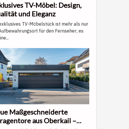
klusives TV-Möbel: Design,
alität und Eleganz
exklusives TV-Möbelstück ist mehr als nur
 Aufbewahrungsort für den Fernseher; es
ine...
ue Maßgeschneiderte
ragentore aus Oberkail –