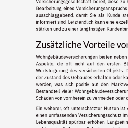
Versicherungsgesellschaft bereit, diese zu 
Bearbeitung eines Versicherungsanspruchs 
ausschlaggebend, damit Sie als Kunde st
informiert sind. Letztendlich kann eine exz
stärken und zu einer langfristigen Kundenbi
Zusätzliche Vorteile 
Wohngebäudeversicherungen bieten neben 
Aspekte, die oft nicht auf den ersten Bli
Wertsteigerung des versicherten Objekts. 
der Zustand des Gebäudes erhalten oder k
werden, was sich positiv auf den Marktwe
Bestandteil vieler Wohngebäudeversicherun
Schäden von vornherein zu vermeiden oder 
Ein weiterer, oft unterschätzter Nutzen is
einen umfassenden Versicherungsschutz im 
Lebensqualität spürbar erhöhen. Langzeitin