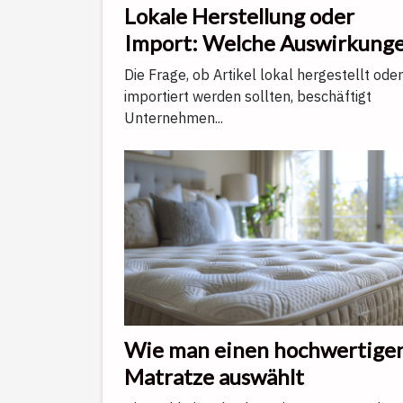
Lokale Herstellung oder
Import: Welche Auswirkung
haben sie auf Qualität und
Die Frage, ob Artikel lokal hergestellt oder
Kundenservice?
importiert werden sollten, beschäftigt
Unternehmen...
Wie man einen hochwertige
Matratze auswählt