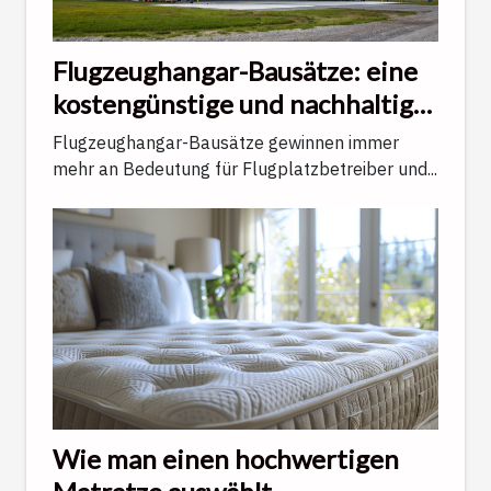
Flugzeughangar-Bausätze: eine
kostengünstige und nachhaltige
Lösung
Flugzeughangar-Bausätze gewinnen immer
mehr an Bedeutung für Flugplatzbetreiber und...
Wie man einen hochwertigen