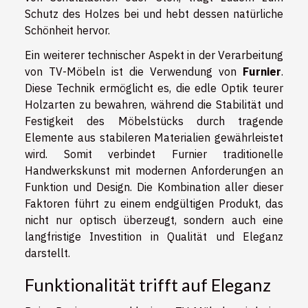
Schutz des Holzes bei und hebt dessen natürliche
Schönheit hervor.
Ein weiterer technischer Aspekt in der Verarbeitung
von TV-Möbeln ist die Verwendung von
Furnier
.
Diese Technik ermöglicht es, die edle Optik teurer
Holzarten zu bewahren, während die Stabilität und
Festigkeit des Möbelstücks durch tragende
Elemente aus stabileren Materialien gewährleistet
wird. Somit verbindet Furnier traditionelle
Handwerkskunst mit modernen Anforderungen an
Funktion und Design. Die Kombination aller dieser
Faktoren führt zu einem endgültigen Produkt, das
nicht nur optisch überzeugt, sondern auch eine
langfristige Investition in Qualität und Eleganz
darstellt.
Funktionalität trifft auf Eleganz