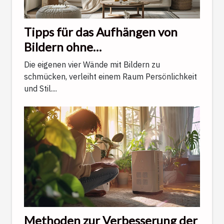
Tipps für das Aufhängen von
Bildern ohne
Wandbeschädigung
Die eigenen vier Wände mit Bildern zu
schmücken, verleiht einem Raum Persönlichkeit
und Stil....
Methoden zur Verbesserung der