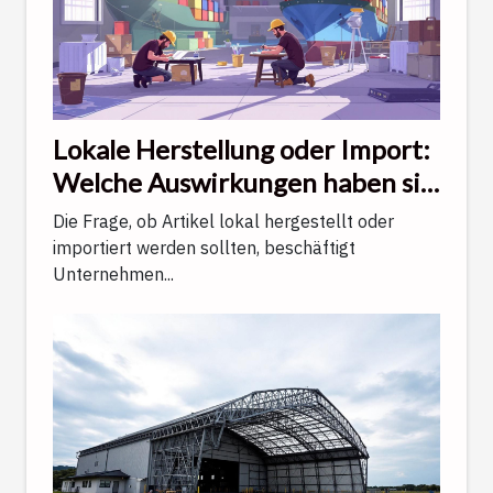
Lokale Herstellung oder Import:
Welche Auswirkungen haben sie
auf Qualität und Kundenservice?
Die Frage, ob Artikel lokal hergestellt oder
importiert werden sollten, beschäftigt
Unternehmen...