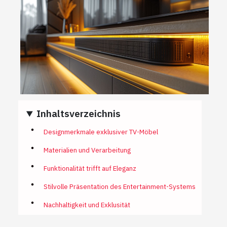
Inhaltsverzeichnis
Designmerkmale exklusiver TV-Möbel
Materialien und Verarbeitung
Funktionalität trifft auf Eleganz
Stilvolle Präsentation des Entertainment-Systems
Nachhaltigkeit und Exklusität