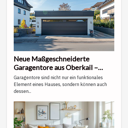
Neue Maßgeschneiderte
Garagentore aus Oberkail –
Innovationen im Überblick
Garagentore sind nicht nur ein funktionales
Element eines Hauses, sondern können auch
dessen...