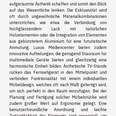
aufgeräumte Ästhetik schaffen und somit den Blick
auf das Wesentliche lenken. Die Exklusivität wird
oft durch ungewöhnliche Materialkombinationen
unterstrichen, wie etwa die Verbindung von
hochglänzendem Lack mit natürlichen
Holzelementen oder die Integration von Elementen
aus gebürstetem Aluminium für eine futuristische
Anmutung. Luxus Mediencenter bieten zudem
innovative Aufteilungen, die genügend Stauraum für
multimediale Geräte bieten und gleichzeitig eine
harmonische Einheit bilden. Ästhetische TV-Stands
rücken das Fernsehgerät in den Mittelpunkt und
verbinden Funktionalität mit einem individuellen
Möbeldesign, welches oft nach Maß gefertigt wird,
um sich perfekt in den Raum einzufügen. Bei der
Planung und Fertigung solcher Möbelstücke wird
zudem großer Wert auf Ergonomie gelegt. Eine
benutzerfreundliche Anordnung und leichte
Zugänglichkeit der Elemente sind essenziell, um