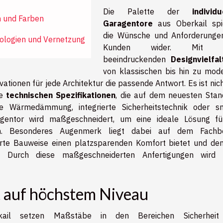
Die Palette der
individu
n und Farben
Garagentore
aus Oberkail spi
die Wünsche und Anforderunge
ologien und Vernetzung
Kunden wider. Mit e
beeindruckenden
Designvielfal
von klassischen bis hin zu mod
vationen für jede Architektur die passende Antwort. Es ist nic
ie
technischen Spezifikationen
, die auf dem neuesten Stan
e Wärmedämmung, integrierte Sicherheitstechnik oder s
gentor wird maßgeschneidert, um eine ideale Lösung fü
en. Besonderes Augenmerk liegt dabei auf dem Fachbe
erte Bauweise einen platzsparenden Komfort bietet und de
nn. Durch diese maßgeschneiderten Anfertigungen wird 
t auf höchstem Niveau
kail setzen Maßstäbe in den Bereichen Sicherheit