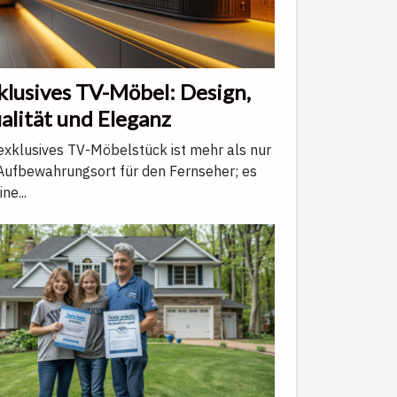
klusives TV-Möbel: Design,
alität und Eleganz
exklusives TV-Möbelstück ist mehr als nur
 Aufbewahrungsort für den Fernseher; es
ine...