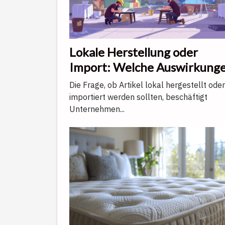
Lokale Herstellung oder
Import: Welche Auswirkung
haben sie auf Qualität und
Die Frage, ob Artikel lokal hergestellt oder
Kundenservice?
importiert werden sollten, beschäftigt
Unternehmen...