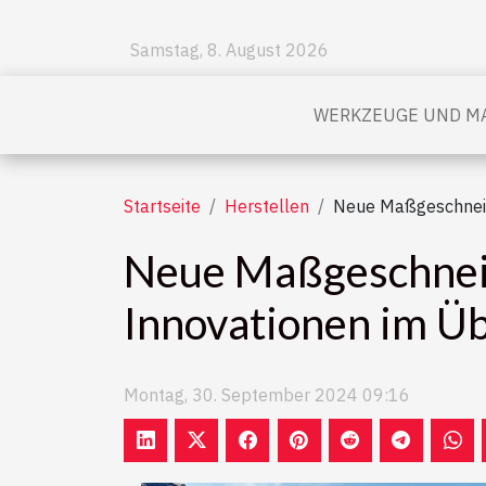
Samstag, 8. August 2026
WERKZEUGE UND MA
Startseite
Herstellen
Neue Maßgeschneid
Neue Maßgeschneid
Innovationen im Üb
Montag, 30. September 2024 09:16