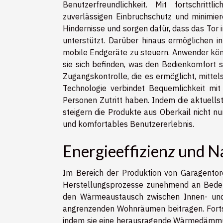
Benutzerfreundlichkeit. Mit fortschrittl
zuverlässigen Einbruchschutz und minimie
Hindernisse und sorgen dafür, dass das Tor 
unterstützt. Darüber hinaus ermöglichen 
mobile Endgeräte zu steuern. Anwender kön
sie sich befinden, was den Bedienkomfort si
Zugangskontrolle, die es ermöglicht, mittel
Technologie verbindet Bequemlichkeit mit e
Personen Zutritt haben. Indem die aktuells
steigern die Produkte aus Oberkail nicht nu
und komfortables Benutzererlebnis.
Energieeffizienz und N
Im Bereich der Produktion von Garagentore
Herstellungsprozesse zunehmend an Bedeutu
den Wärmeaustausch zwischen Innen- und
angrenzenden Wohnräumen beitragen. Fortsch
indem sie eine herausragende Wärmedämmun