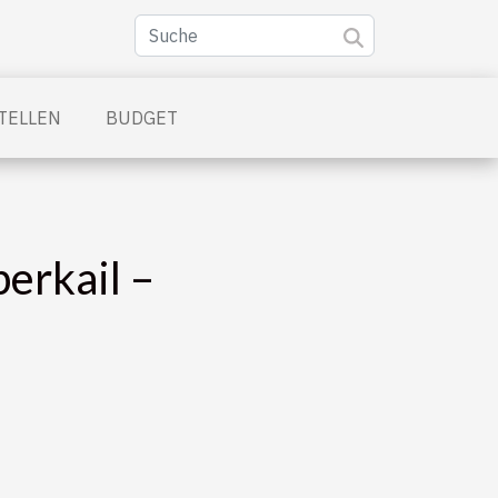
TELLEN
BUDGET
erkail –