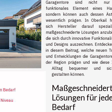
Garagentore sind nicht nur
funktionales Element eines Ha
sondern können auch dessen Äst
wesentlich prägen. In Oberkail 
sich Hersteller darauf spezialis
maßgeschneiderte Lösungen anzubi
die sich durch innovative Funktional
und Designs auszeichnen. Entdecke
in diesem Beitrag, welche neuen T
und Entwicklungen die Garagentor
der Region prägen und wie diese 
Alltag bequemer und sich
gestalten können.
Maßgeschneider
n Bedarf
Lösungen für jed
 Niveau
Bedarf