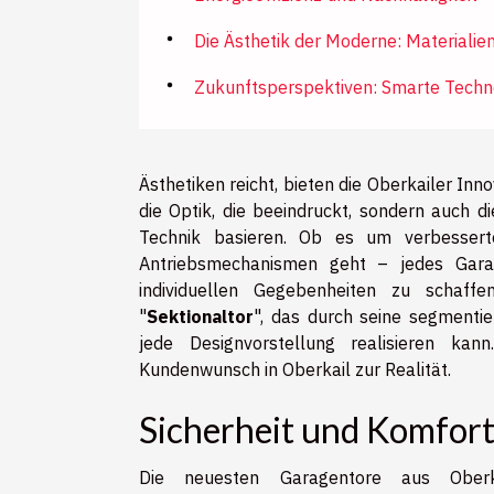
Die Ästhetik der Moderne: Materialie
Zukunftsperspektiven: Smarte Techn
Ästhetiken reicht, bieten die Oberkailer Inno
die Optik, die beeindruckt, sondern auch d
Technik basieren. Ob es um verbessert
Antriebsmechanismen geht – jedes Gara
individuellen Gegebenheiten zu schaff
"
Sektionaltor
", das durch seine segmenti
jede Designvorstellung realisieren ka
Kundenwunsch in Oberkail zur Realität.
Sicherheit und Komfor
Die neuesten Garagentore aus Ober