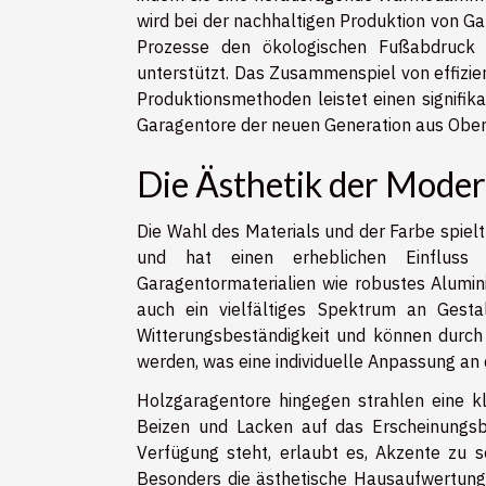
wird bei der nachhaltigen Produktion von G
Prozesse den ökologischen Fußabdruck
unterstützt. Das Zusammenspiel von effizie
Produktionsmethoden leistet einen signifik
Garagentore der neuen Generation aus Oberk
Die Ästhetik der Moder
Die Wahl des Materials und der Farbe spie
und hat einen erheblichen Einfluss
Garagentormaterialien wie robustes Alumini
auch ein vielfältiges Spektrum an Gesta
Witterungsbeständigkeit und können durch 
werden, was eine individuelle Anpassung an 
Holzgaragentore hingegen strahlen eine k
Beizen und Lacken auf das Erscheinungsbi
Verfügung steht, erlaubt es, Akzente zu 
Besonders die ästhetische Hausaufwertung 