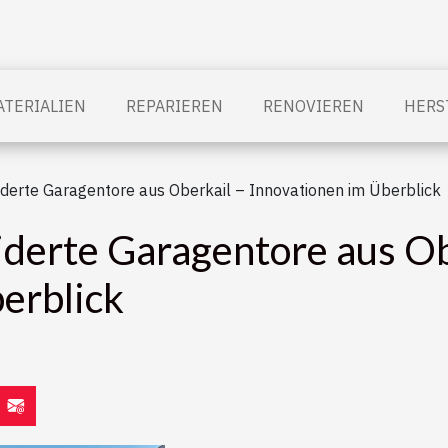
TERIALIEN
REPARIEREN
RENOVIEREN
HERS
erte Garagentore aus Oberkail – Innovationen im Überblick
erte Garagentore aus Ob
erblick