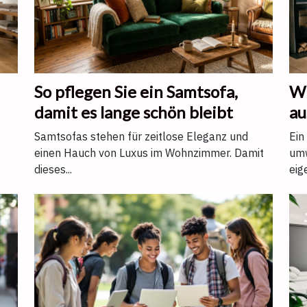
So pflegen Sie ein Samtsofa,
Wi
damit es lange schön bleibt
au
e
Samtsofas stehen für zeitlose Eleganz und
Ein
einen Hauch von Luxus im Wohnzimmer. Damit
umw
dieses...
eig