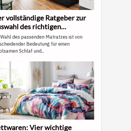
r vollständige Ratgeber zur
swahl des richtigen
tratzes
 Wahl des passenden Matratzes ist von
scheidender Bedeutung für einen
olsamen Schlaf und...
ttwaren: Vier wichtige