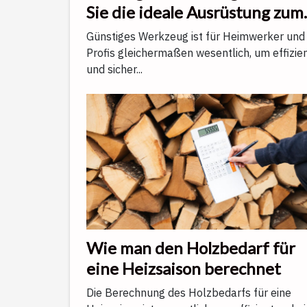
Sie die ideale Ausrüstung zum
reduzierten Preis
Günstiges Werkzeug ist für Heimwerker und
Profis gleichermaßen wesentlich, um effizie
und sicher...
Wie man den Holzbedarf für
eine Heizsaison berechnet
Die Berechnung des Holzbedarfs für eine