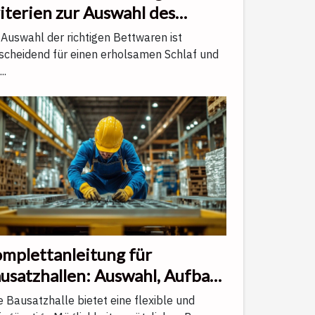
iterien zur Auswahl des
chtigen Matratzes.
 Auswahl der richtigen Bettwaren ist
scheidend für einen erholsamen Schlaf und
..
mplettanleitung für
usatzhallen: Auswahl, Aufbau
d Einsparungen
e Bausatzhalle bietet eine flexible und