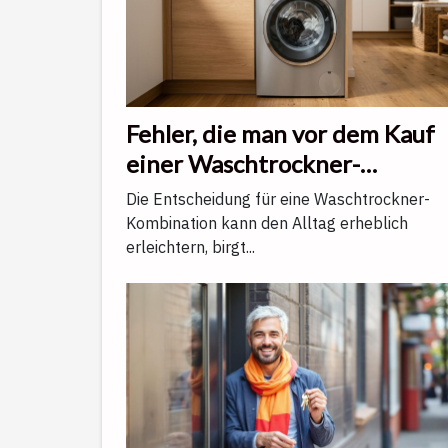
Fehler, die man vor dem Kauf
einer Waschtrockner-
Kombination vermeiden sollt
Die Entscheidung für eine Waschtrockner-
Kombination kann den Alltag erheblich
erleichtern, birgt...