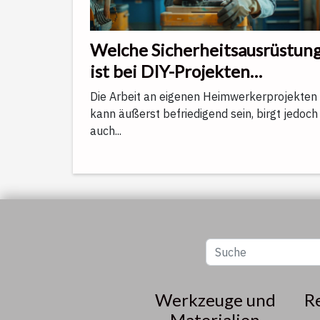
Welche Sicherheitsausrüstun
ist bei DIY-Projekten
unverzichtbar?
Die Arbeit an eigenen Heimwerkerprojekten
kann äußerst befriedigend sein, birgt jedoch
auch...
Werkzeuge und
R
Materialien