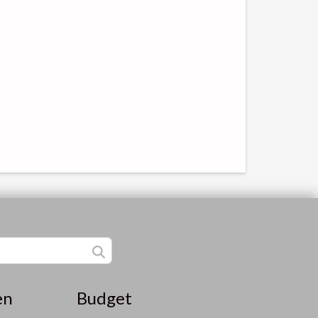
en
Budget