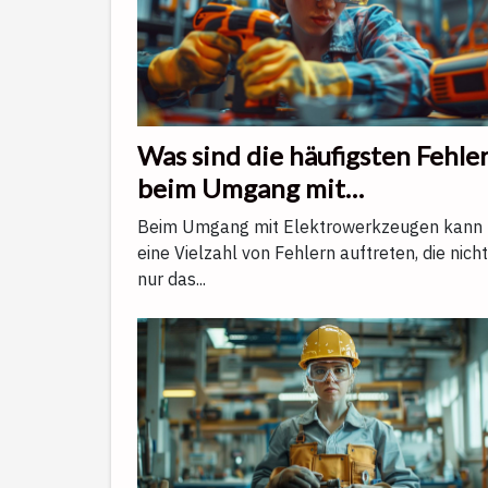
Was sind die häufigsten Fehle
beim Umgang mit
Elektrowerkzeugen?
Beim Umgang mit Elektrowerkzeugen kann
eine Vielzahl von Fehlern auftreten, die nicht
nur das...