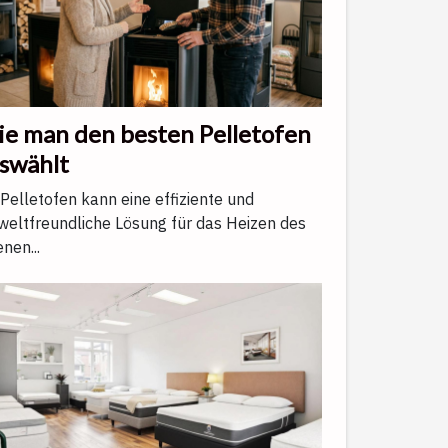
e man den besten Pelletofen
swählt
 Pelletofen kann eine effiziente und
eltfreundliche Lösung für das Heizen des
enen...