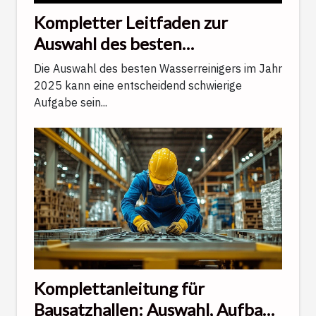
Kompletter Leitfaden zur
Auswahl des besten
Wasserreinigers im Jahr 2025
Die Auswahl des besten Wasserreinigers im Jahr
2025 kann eine entscheidend schwierige
Aufgabe sein...
Komplettanleitung für
Bausatzhallen: Auswahl, Aufbau