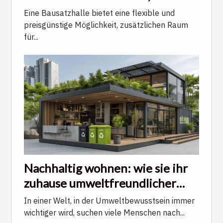
und Einsparungen
Eine Bausatzhalle bietet eine flexible und
preisgünstige Möglichkeit, zusätzlichen Raum
für...
Nachhaltig wohnen: wie sie ihr
zuhause umweltfreundlicher
gestalten
In einer Welt, in der Umweltbewusstsein immer
wichtiger wird, suchen viele Menschen nach...