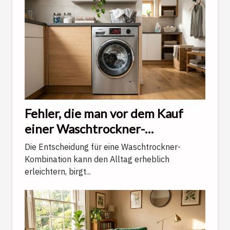
Fehler, die man vor dem Kauf
einer Waschtrockner-
Kombination vermeiden sollte
Die Entscheidung für eine Waschtrockner-
Kombination kann den Alltag erheblich
erleichtern, birgt...