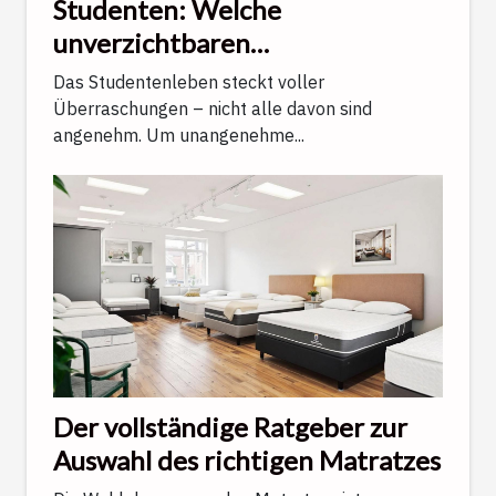
Studenten: Welche
unverzichtbaren
Schutzmaßnahmen gegen
Das Studentenleben steckt voller
unangenehme Überraschungen
Überraschungen – nicht alle davon sind
angenehm. Um unangenehme...
Der vollständige Ratgeber zur
Auswahl des richtigen Matratzes