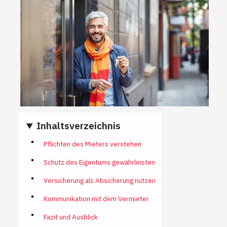
Inhaltsverzeichnis
Pflichten des Mieters verstehen
Schutz des Eigentums gewährleisten
Versicherung als Absicherung nutzen
Kommunikation mit dem Vermieter
Fazit und Ausblick