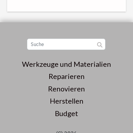
Werkzeuge und Materialien
Reparieren
Renovieren
Herstellen
Budget