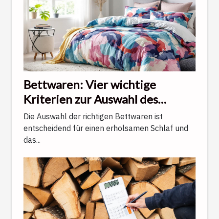
Bettwaren: Vier wichtige
Kriterien zur Auswahl des
richtigen Matratzes.
Die Auswahl der richtigen Bettwaren ist
entscheidend für einen erholsamen Schlaf und
das...