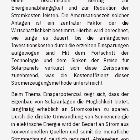
einen beachtlichen Beitrag zur
Energieunabhängigkeit und zur Reduktion der
Stromkosten leisten. Die Amortisationszeit solcher
Anlagen ist ein zentraler Faktor, der die
Wirtschaftlichkeit bestimmt. Hierbei wird berechnet,
wie lange es dauert, bis die anfänglichen
Investitionskosten durch die erzielten Einsparungen
aufgewogen sind. Mit dem Fortschritt der
Technologie und dem Sinken der Preise für
Solarpanels verkürzt sich diese Zeitspanne
zunehmend, was die Kosteneffizienz dieser
Stromerzeugungsmethode unterstreicht.
Beim Thema Einsparpotenzial zeigt sich, dass der
Eigenbau von Solaranlagen die Möglichkeit bietet,
langfristig erheblich an Stromkosten zu sparen.
Durch die direkte Umwandlung von Sonnenenergie
in elektrische Energie wird der Bedarf an Strom aus
konventionellen Quellen und somit die monatliche
Stromrechnung deutlich reduziert. Abgesehen von