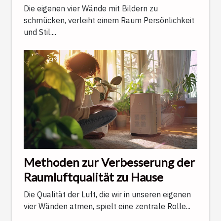
Wandbeschädigung
Die eigenen vier Wände mit Bildern zu
schmücken, verleiht einem Raum Persönlichkeit
und Stil....
Methoden zur Verbesserung der
Raumluftqualität zu Hause
Die Qualität der Luft, die wir in unseren eigenen
vier Wänden atmen, spielt eine zentrale Rolle...