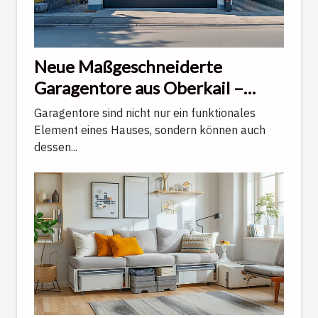
Neue Maßgeschneiderte
Garagentore aus Oberkail –
Innovationen im Überblick
Garagentore sind nicht nur ein funktionales
Element eines Hauses, sondern können auch
dessen...