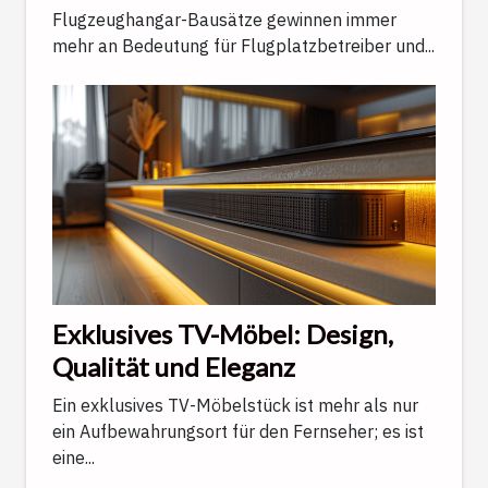
Lösung
Flugzeughangar-Bausätze gewinnen immer
mehr an Bedeutung für Flugplatzbetreiber und...
Exklusives TV-Möbel: Design,
Qualität und Eleganz
Ein exklusives TV-Möbelstück ist mehr als nur
ein Aufbewahrungsort für den Fernseher; es ist
eine...