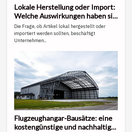
Lokale Herstellung oder Import:
Welche Auswirkungen haben sie
auf Qualität und Kundenservice?
Die Frage, ob Artikel lokal hergestellt oder
importiert werden sollten, beschäftigt
Unternehmen...
Flugzeughangar-Bausätze: eine
kostengünstige und nachhaltige