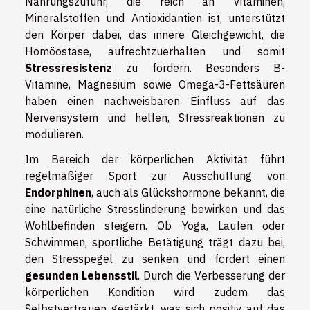
Nahrungszufuhr, die reich an Vitaminen,
Mineralstoffen und Antioxidantien ist, unterstützt
den Körper dabei, das innere Gleichgewicht, die
Homöostase, aufrechtzuerhalten und somit
Stressresistenz
zu fördern. Besonders B-
Vitamine, Magnesium sowie Omega-3-Fettsäuren
haben einen nachweisbaren Einfluss auf das
Nervensystem und helfen, Stressreaktionen zu
modulieren.
Im Bereich der körperlichen Aktivität führt
regelmäßiger Sport zur Ausschüttung von
Endorphinen
, auch als Glückshormone bekannt, die
eine natürliche Stresslinderung bewirken und das
Wohlbefinden steigern. Ob Yoga, Laufen oder
Schwimmen, sportliche Betätigung trägt dazu bei,
den Stresspegel zu senken und fördert einen
gesunden Lebensstil
. Durch die Verbesserung der
körperlichen Kondition wird zudem das
Selbstvertrauen gestärkt, was sich positiv auf das