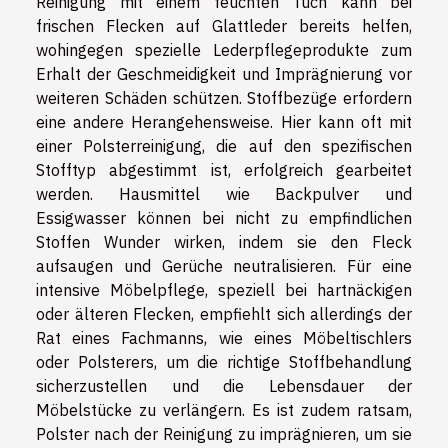
Reinigung mit einem feuchten Tuch kann bei
frischen Flecken auf Glattleder bereits helfen,
wohingegen spezielle Lederpflegeprodukte zum
Erhalt der Geschmeidigkeit und Imprägnierung vor
weiteren Schäden schützen. Stoffbezüge erfordern
eine andere Herangehensweise. Hier kann oft mit
einer Polsterreinigung, die auf den spezifischen
Stofftyp abgestimmt ist, erfolgreich gearbeitet
werden. Hausmittel wie Backpulver und
Essigwasser können bei nicht zu empfindlichen
Stoffen Wunder wirken, indem sie den Fleck
aufsaugen und Gerüche neutralisieren. Für eine
intensive Möbelpflege, speziell bei hartnäckigen
oder älteren Flecken, empfiehlt sich allerdings der
Rat eines Fachmanns, wie eines Möbeltischlers
oder Polsterers, um die richtige Stoffbehandlung
sicherzustellen und die Lebensdauer der
Möbelstücke zu verlängern. Es ist zudem ratsam,
Polster nach der Reinigung zu imprägnieren, um sie