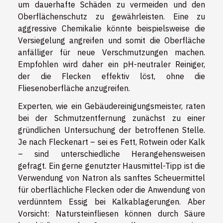
um dauerhafte Schäden zu vermeiden und den
Oberflächenschutz zu gewährleisten. Eine zu
aggressive Chemikalie könnte beispielsweise die
Versiegelung angreifen und somit die Oberfläche
anfälliger für neue Verschmutzungen machen.
Empfohlen wird daher ein pH-neutraler Reiniger,
der die Flecken effektiv löst, ohne die
Fliesenoberfläche anzugreifen.
Experten, wie ein Gebäudereinigungsmeister, raten
bei der Schmutzentfernung zunächst zu einer
gründlichen Untersuchung der betroffenen Stelle.
Je nach Fleckenart – sei es Fett, Rotwein oder Kalk
– sind unterschiedliche Herangehensweisen
gefragt. Ein gerne genutzter Hausmittel-Tipp ist die
Verwendung von Natron als sanftes Scheuermittel
für oberflächliche Flecken oder die Anwendung von
verdünntem Essig bei Kalkablagerungen. Aber
Vorsicht: Natursteinfliesen können durch Säure