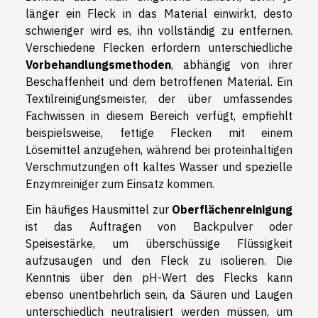
länger ein Fleck in das Material einwirkt, desto
schwieriger wird es, ihn vollständig zu entfernen.
Verschiedene Flecken erfordern unterschiedliche
Vorbehandlungsmethoden
, abhängig von ihrer
Beschaffenheit und dem betroffenen Material. Ein
Textilreinigungsmeister, der über umfassendes
Fachwissen in diesem Bereich verfügt, empfiehlt
beispielsweise, fettige Flecken mit einem
Lösemittel anzugehen, während bei proteinhaltigen
Verschmutzungen oft kaltes Wasser und spezielle
Enzymreiniger zum Einsatz kommen.
Ein häufiges Hausmittel zur
Oberflächenreinigung
ist das Auftragen von Backpulver oder
Speisestärke, um überschüssige Flüssigkeit
aufzusaugen und den Fleck zu isolieren. Die
Kenntnis über den pH-Wert des Flecks kann
ebenso unentbehrlich sein, da Säuren und Laugen
unterschiedlich neutralisiert werden müssen, um