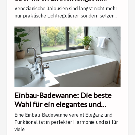
verraten
Venezianische Jalousien sind längst nicht mehr
nur praktische Lichtregulierer, sondern setzen...
Einbau-Badewanne: Die beste
Wahl für ein elegantes und
funktionales Badezimmer
Eine Einbau-Badewanne vereint Eleganz und
Funktionalität in perfekter Harmonie und ist für
viele...