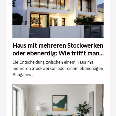
Haus mit mehreren Stockwerken
oder ebenerdig: Wie trifft man
die richtige Wahl?
Die Entscheidung zwischen einem Haus mit
mehreren Stockwerken oder einem ebenerdigen
Bungalow...