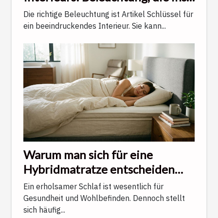
Auge fällt
Die richtige Beleuchtung ist Artikel Schlüssel für
ein beeindruckendes Interieur. Sie kann...
Warum man sich für eine
Hybridmatratze entscheiden
sollte, um optimal zu schlafen
Ein erholsamer Schlaf ist wesentlich für
Gesundheit und Wohlbefinden. Dennoch stellt
sich häufig...