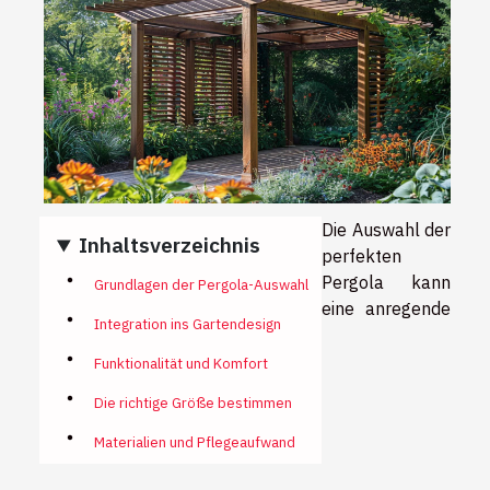
Die Auswahl der
Inhaltsverzeichnis
perfekten
Pergola kann
Grundlagen der Pergola-Auswahl
eine anregende
Integration ins Gartendesign
Funktionalität und Komfort
Die richtige Größe bestimmen
Materialien und Pflegeaufwand