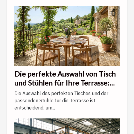
Die perfekte Auswahl von Tisch
und Stühlen für Ihre Terrasse:
Ein Ratgeber
Die Auswahl des perfekten Tisches und der
passenden Stühle für die Terrasse ist
entscheidend, um...