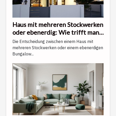
Haus mit mehreren Stockwerken
oder ebenerdig: Wie trifft man
die richtige Wahl?
Die Entscheidung zwischen einem Haus mit
mehreren Stockwerken oder einem ebenerdigen
Bungalow...