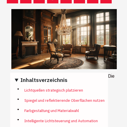
Die
Inhaltsverzeichnis
Lichtquellen strategisch platzieren
Spiegel und reflektierende Oberflächen nutzen
Farbgestaltung und Materialwahl
Intelligente Lichtsteuerung und Automation