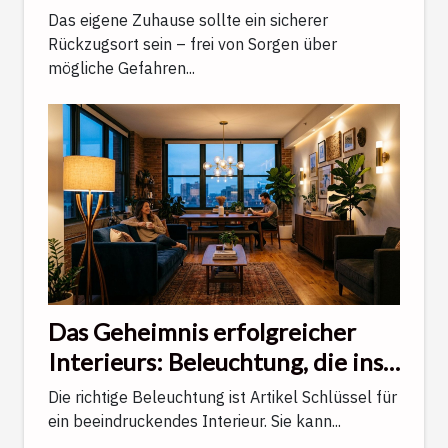
gegen alltägliche
Das eigene Zuhause sollte ein sicherer
Unwägbarkeiten
Rückzugsort sein – frei von Sorgen über
mögliche Gefahren...
Das Geheimnis erfolgreicher
Interieurs: Beleuchtung, die ins
Auge fällt
Die richtige Beleuchtung ist Artikel Schlüssel für
ein beeindruckendes Interieur. Sie kann...