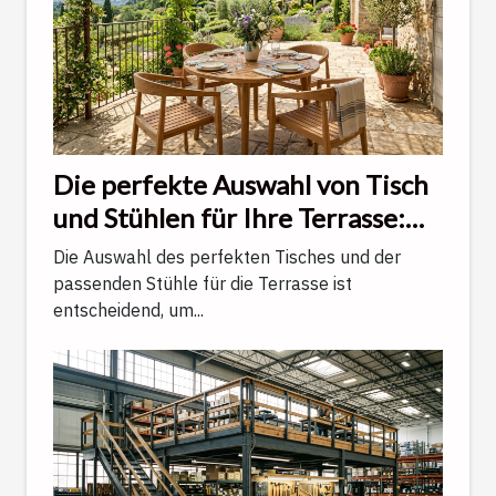
Die perfekte Auswahl von Tisch
und Stühlen für Ihre Terrasse:
Ein Ratgeber
Die Auswahl des perfekten Tisches und der
passenden Stühle für die Terrasse ist
entscheidend, um...