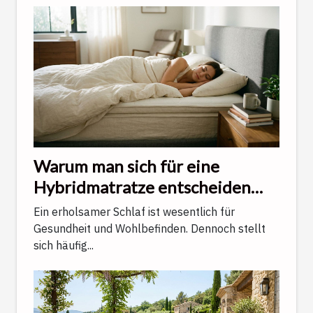
Warum man sich für eine
Hybridmatratze entscheiden
sollte, um optimal zu schlafen
Ein erholsamer Schlaf ist wesentlich für
Gesundheit und Wohlbefinden. Dennoch stellt
sich häufig...