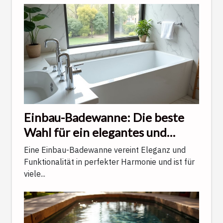
Einbau-Badewanne: Die beste
Wahl für ein elegantes und
funktionales Badezimmer
Eine Einbau-Badewanne vereint Eleganz und
Funktionalität in perfekter Harmonie und ist für
viele...