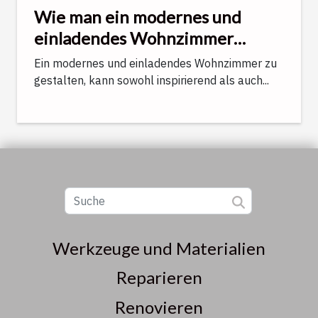
Wie man ein modernes und
einladendes Wohnzimmer
gestaltet
Ein modernes und einladendes Wohnzimmer zu
gestalten, kann sowohl inspirierend als auch...
Werkzeuge und Materialien
Reparieren
Renovieren