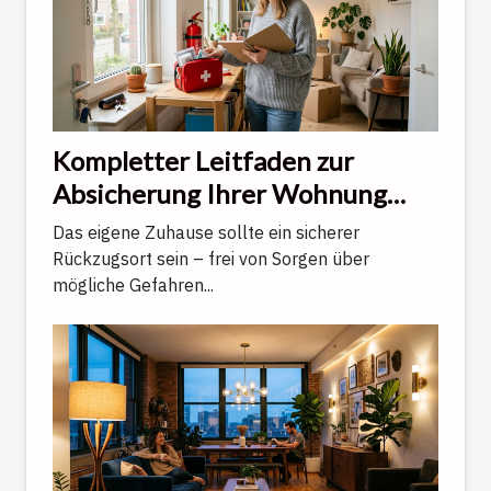
Kompletter Leitfaden zur
Absicherung Ihrer Wohnung
gegen alltägliche
Das eigene Zuhause sollte ein sicherer
Unwägbarkeiten
Rückzugsort sein – frei von Sorgen über
mögliche Gefahren...