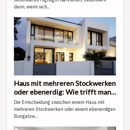
dann, wenn sich...
Haus mit mehreren Stockwerken
oder ebenerdig: Wie trifft man
die richtige Wahl?
Die Entscheidung zwischen einem Haus mit
mehreren Stockwerken oder einem ebenerdigen
Bungalow...