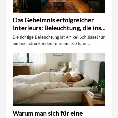
Das Geheimnis erfolgreicher
Interieurs: Beleuchtung, die ins
Auge fällt
Die richtige Beleuchtung ist Artikel Schlüssel für
ein beeindruckendes Interieur. Sie kann...
Warum man sich für eine