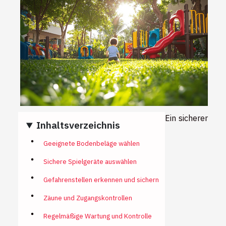
Ein sicherer
Inhaltsverzeichnis
Geeignete Bodenbeläge wählen
Sichere Spielgeräte auswählen
Gefahrenstellen erkennen und sichern
Zäune und Zugangskontrollen
Regelmäßige Wartung und Kontrolle