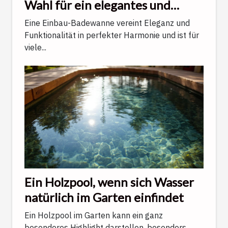
Wahl für ein elegantes und
funktionales Badezimmer
Eine Einbau-Badewanne vereint Eleganz und
Funktionalität in perfekter Harmonie und ist für
viele...
Ein Holzpool, wenn sich Wasser
natürlich im Garten einfindet
Ein Holzpool im Garten kann ein ganz
besonderes Highlight darstellen, besonders