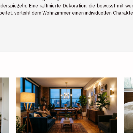
erspiegeln. Eine raffinierte Dekoration, die bewusst mit wen
eitet, verleiht dem Wohnzimmer einen individuellen Charakte