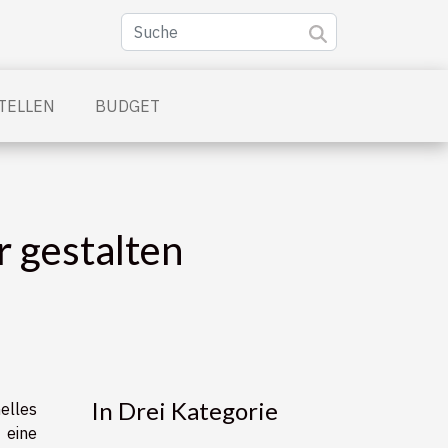
TELLEN
BUDGET
 gestalten
In Drei Kategorie
lles
 eine