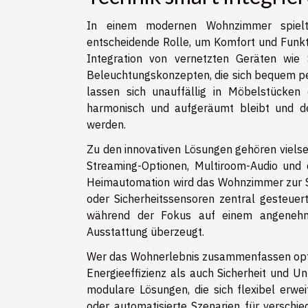
In einem modernen Wohnzimmer spielt 
entscheidende Rolle, um Komfort und Funktio
Integration von vernetzten Geräten wie 
Beleuchtungskonzepten, die sich bequem pe
lassen sich unauffällig in Möbelstücke
harmonisch und aufgeräumt bleibt und 
werden.
Zu den innovativen Lösungen gehören vielse
Streaming-Optionen, Multiroom-Audio und 
Heimautomation wird das Wohnzimmer zur Sc
oder Sicherheitssensoren zentral gesteuer
während der Fokus auf einem angenehme
Ausstattung überzeugt.
Wer das Wohnerlebnis zusammenfassen optim
Energieeffizienz als auch Sicherheit und 
modulare Lösungen, die sich flexibel erwe
oder automatisierte Szenarien für verschi