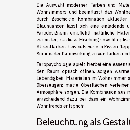
Die Auswahl moderner Farben und Materi
Wohnzimmers und beeinflusst das Wohlbef
durch geschickte Kombination aktuelle
Blaunuancen lässt sich eine einladende 
Farbdesignerin empfiehlt, natürliche Mate
verbinden, da diese Mischung sowohl optisc
Akzentfarben, beispielsweise in Kissen, Tep
Summe der Raumwirkung zu verstärken und g
Farbpsychologie spielt hierbei eine essen
den Raum optisch öffnen, sorgen warme
Lebendigkeit. Materialien im Wohnzimmer so
überzeugen; matte Oberflächen verleihen
Atmosphäre sorgen. Die Kombination aus m
entscheidend dazu bei, dass ein Wohnzimme
Wohntrends entspricht.
Beleuchtung als Gesta