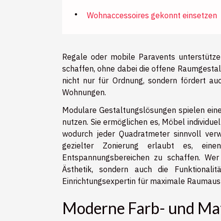
Wohnaccessoires gekonnt einsetzen
Regale oder mobile Paravents unterstützen
schaffen, ohne dabei die offene Raumgestal
nicht nur für Ordnung, sondern fördert au
Wohnungen.
Modulare Gestaltungslösungen spielen eine
nutzen. Sie ermöglichen es, Möbel individue
wodurch jeder Quadratmeter sinnvoll ver
gezielter Zonierung erlaubt es, ein
Entspannungsbereichen zu schaffen. Wer d
Ästhetik, sondern auch die Funktional
Einrichtungsexpertin für maximale Raumaus
Moderne Farb- und Ma