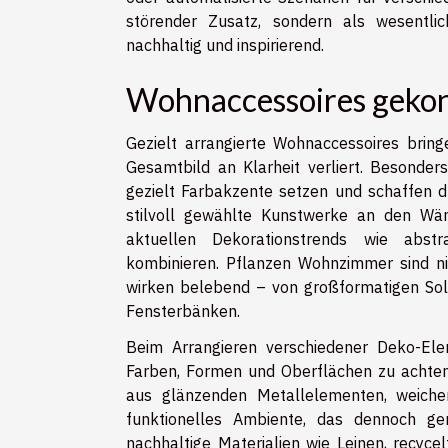
störender Zusatz, sondern als wesentli
nachhaltig und inspirierend.
Wohnaccessoires gekon
Gezielt arrangierte Wohnaccessoires brin
Gesamtbild an Klarheit verliert. Besonder
gezielt Farbakzente setzen und schaffen d
stilvoll gewählte Kunstwerke an den Wän
aktuellen Dekorationstrends wie abstr
kombinieren. Pflanzen Wohnzimmer sind n
wirken belebend – von großformatigen Soli
Fensterbänken.
Beim Arrangieren verschiedener Deko-El
Farben, Formen und Oberflächen zu achten
aus glänzenden Metallelementen, weiche
funktionelles Ambiente, das dennoch g
nachhaltige Materialien wie Leinen, recyc