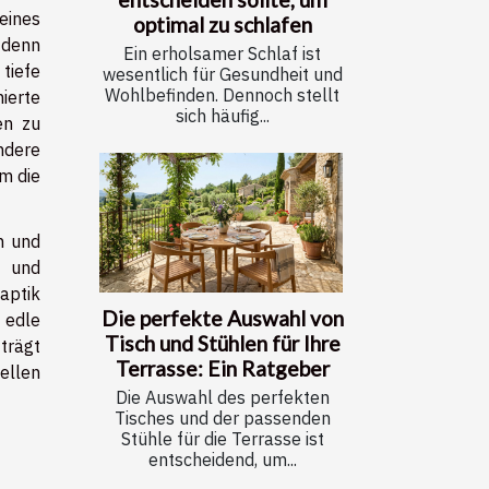
eines
optimal zu schlafen
 denn
Ein erholsamer Schlaf ist
tiefe
wesentlich für Gesundheit und
Wohlbefinden. Dennoch stellt
ierte
sich häufig...
en zu
ndere
m die
n und
t und
aptik
Die perfekte Auswahl von
 edle
Tisch und Stühlen für Ihre
trägt
Terrasse: Ein Ratgeber
ellen
Die Auswahl des perfekten
Tisches und der passenden
Stühle für die Terrasse ist
entscheidend, um...