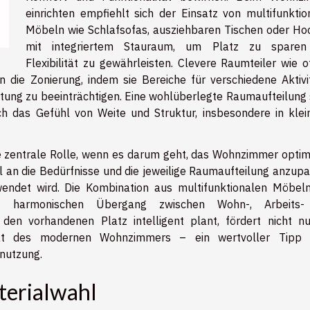
einrichten empfiehlt sich der Einsatz von multifunktio
Möbeln wie Schlafsofas, ausziehbaren Tischen oder Ho
mit integriertem Stauraum, um Platz zu spare
Flexibilität zu gewährleisten. Clevere Raumteiler wie o
 die Zonierung, indem sie Bereiche für verschiedene Aktivi
tung zu beeinträchtigen. Eine wohlüberlegte Raumaufteilung 
ch das Gefühl von Weite und Struktur, insbesondere in klei
 zentrale Rolle, wenn es darum geht, das Wohnzimmer optim
ll an die Bedürfnisse und die jeweilige Raumaufteilung anzupa
wendet wird. Die Kombination aus multifunktionalen Möbel
en harmonischen Übergang zwischen Wohn-, Arbeits
en vorhandenen Platz intelligent plant, fördert nicht nu
ität des modernen Wohnzimmers – ein wertvoller Tipp 
nutzung.
terialwahl