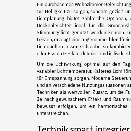
Ein durchdachtes Wohnzimmer Beleuchtungsk
für Helligkeit zu sorgen, sondern gezielt 
Lichtplanung bietet zahlreiche Optionen
Deckenleuchten ideal für die Grundaus
Stimmungslicht genutzt werden können. In
Leisten, erzeugt eine angenehme, blendfreie
Lichtquellen lassen sich dabei so kombinie
oder Essplatz – klar definiert und individuel
Um die Lichtwirkung optimal auf den Tage
variabler Lichttemperatur. Kälteres Licht 
für Entspannung sorgen. Moderne Steuerun
und an verschiedene Nutzungssituationen an
Techniken als wertvollen Zusatz, um die F
Je nach gewünschtem Effekt und Raumnutz
bewusst erfolgen, um ein harmonisches 
unterstreichen.
Technik smart integrie