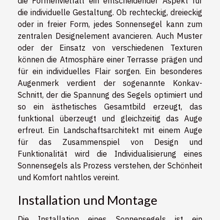
die Formenvielfalt ein entscheidender Aspekt für
die individuelle Gestaltung. Ob rechteckig, dreieckig
oder in freier Form, jedes Sonnensegel kann zum
zentralen Designelement avancieren. Auch Muster
oder der Einsatz von verschiedenen Texturen
können die Atmosphäre einer Terrasse prägen und
für ein individuelles Flair sorgen. Ein besonderes
Augenmerk verdient der sogenannte Konkav-
Schnitt, der die Spannung des Segels optimiert und
so ein ästhetisches Gesamtbild erzeugt, das
funktional überzeugt und gleichzeitig das Auge
erfreut. Ein Landschaftsarchitekt mit einem Auge
für das Zusammenspiel von Design und
Funktionalität wird die Individualisierung eines
Sonnensegels als Prozess verstehen, der Schönheit
und Komfort nahtlos vereint.
Installation und Montage
Die Installation eines Sonnensegels ist ein