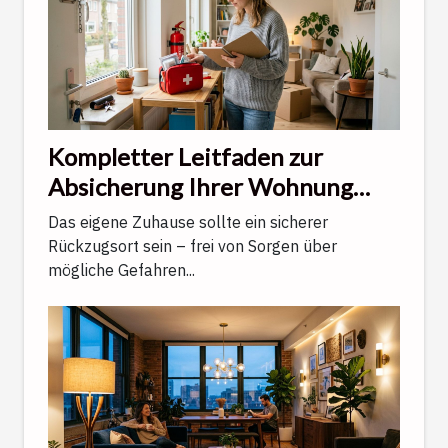
Kompletter Leitfaden zur
Absicherung Ihrer Wohnung
gegen alltägliche
Das eigene Zuhause sollte ein sicherer
Unwägbarkeiten
Rückzugsort sein – frei von Sorgen über
mögliche Gefahren...