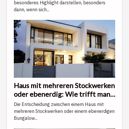
besonderes Highlight darstellen, besonders
dann, wenn sich...
Haus mit mehreren Stockwerken
oder ebenerdig: Wie trifft man
die richtige Wahl?
Die Entscheidung zwischen einem Haus mit
mehreren Stockwerken oder einem ebenerdigen
Bungalow...