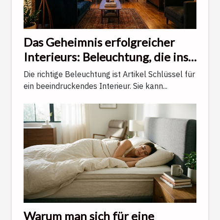
Das Geheimnis erfolgreicher
Interieurs: Beleuchtung, die ins
Auge fällt
Die richtige Beleuchtung ist Artikel Schlüssel für
ein beeindruckendes Interieur. Sie kann...
Warum man sich für eine