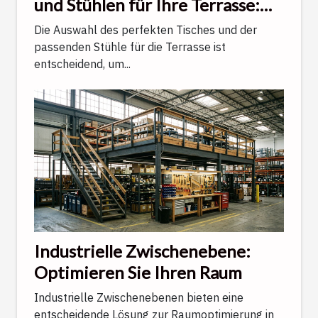
und Stühlen für Ihre Terrasse:
Ein Ratgeber
Die Auswahl des perfekten Tisches und der
passenden Stühle für die Terrasse ist
entscheidend, um...
Industrielle Zwischenebene:
Optimieren Sie Ihren Raum
Industrielle Zwischenebenen bieten eine
entscheidende Lösung zur Raumoptimierung in