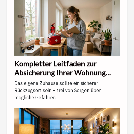
Kompletter Leitfaden zur
Absicherung Ihrer Wohnung
gegen alltägliche
Das eigene Zuhause sollte ein sicherer
Unwägbarkeiten
Rückzugsort sein – frei von Sorgen über
mögliche Gefahren...