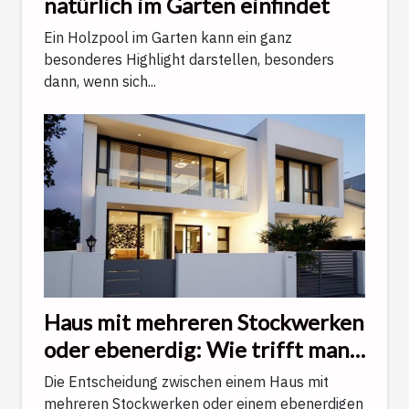
natürlich im Garten einfindet
Ein Holzpool im Garten kann ein ganz
besonderes Highlight darstellen, besonders
dann, wenn sich...
Haus mit mehreren Stockwerken
oder ebenerdig: Wie trifft man
die richtige Wahl?
Die Entscheidung zwischen einem Haus mit
mehreren Stockwerken oder einem ebenerdigen