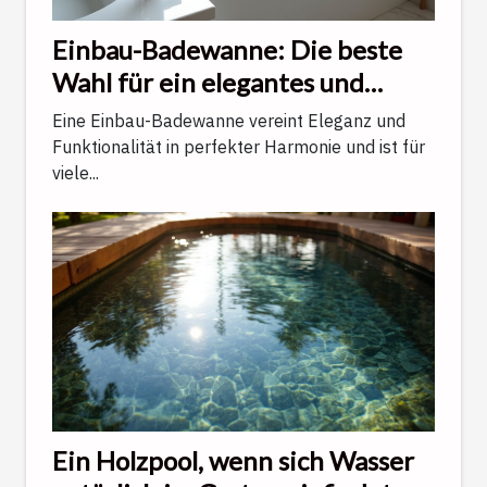
Einbau-Badewanne: Die beste
Wahl für ein elegantes und
funktionales Badezimmer
Eine Einbau-Badewanne vereint Eleganz und
Funktionalität in perfekter Harmonie und ist für
viele...
Ein Holzpool, wenn sich Wasser