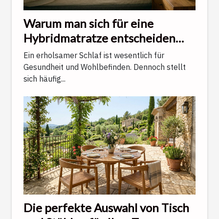
Warum man sich für eine
Hybridmatratze entscheiden
sollte, um optimal zu schlafen
Ein erholsamer Schlaf ist wesentlich für
Gesundheit und Wohlbefinden. Dennoch stellt
sich häufig...
Die perfekte Auswahl von Tisch