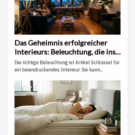
Das Geheimnis erfolgreicher
Interieurs: Beleuchtung, die ins
Auge fällt
Die richtige Beleuchtung ist Artikel Schlüssel für
ein beeindruckendes Interieur. Sie kann...