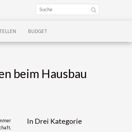
TELLEN
BUDGET
ren beim Hausbau
In Drei Kategorie
immer
haft,