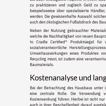
zu praktizieren und zugleich Geld zu sp
beispielsweise über spezialisierte Händl
werden. Die gewissenhafte Auswahl solcher S
auch den ökologischen Fußabdruck des Bau
Neben der Nutzung gebrauchter Materiali
welche die Nachhaltigkeit von neuen Baupr
to Cradle Certified™ Produktsiegel für 
sozialverantwortliche Herstellungsprozes
Umweltauswirkungen eines Produktes vo
Recycling misst, ist zudem eine verantwort
Baumaterials.
Kostenanalyse und lang
Bei der Betrachtung des Hausbaus unter 
eine zentrale Rolle. Die Verwendung v
Kostensenkung führen. Hierbei ist nicht nur
auch in ihrer Beschaffenheit darauf ausgele