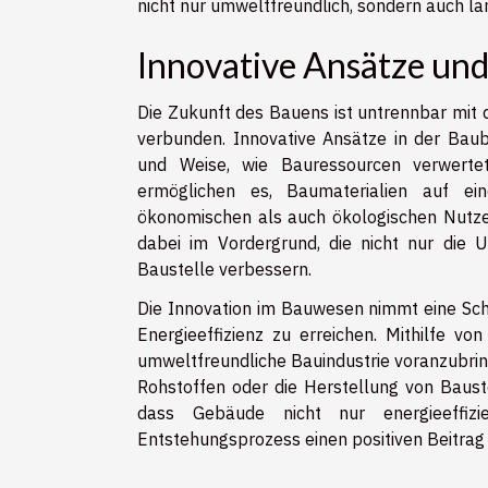
nicht nur umweltfreundlich, sondern auch lan
Innovative Ansätze und
Die Zukunft des Bauens ist untrennbar mit
verbunden. Innovative Ansätze in der Baubr
und Weise, wie Bauressourcen verwertet 
ermöglichen es, Baumaterialien auf ei
ökonomischen als auch ökologischen Nutzen
dabei im Vordergrund, die nicht nur die 
Baustelle verbessern.
Die Innovation im Bauwesen nimmt eine Schl
Energieeffizienz zu erreichen. Mithilfe v
umweltfreundliche Bauindustrie voranzubri
Rohstoffen oder die Herstellung von Baust
dass Gebäude nicht nur energieeffizi
Entstehungsprozess einen positiven Beitrag