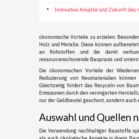
Innovative Ansätze und Zukunft des 
ökonomische Vorteile zu erzielen. Besonder
Holz und Metalle. Diese können aufbereite
an Rohstoffen und die damit verbund
ressourcenschonende Baupraxis und unterstü
Die ökonomischen Vorteile der Wiederve
Reduzierung von Neumaterialien können e
Gleichzeitig fördert das Recyceln von Bau
Emissionen durch den verringerten Herstellu
nur der Geldbeutel geschont, sondern auch e
Auswahl und Quellen n
Die Verwendung nachhaltiger Baustoffe spi
als auch ökologische Aspekte in ihrem Bau