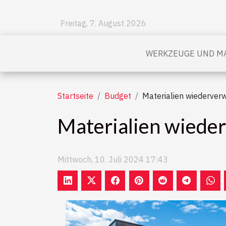
Freitag, 7. August 2026
WERKZEUGE UND MA
Startseite
Budget
Materialien wiederve
Materialien wiede
Mittwoch, 10. Juli 2024 17:43