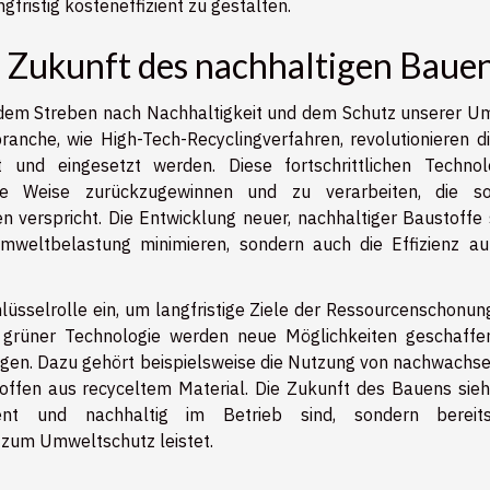
gfristig kosteneffizient zu gestalten.
 Zukunft des nachhaltigen Baue
 dem Streben nach Nachhaltigkeit und dem Schutz unserer U
anche, wie High-Tech-Recyclingverfahren, revolutionieren di
und eingesetzt werden. Diese fortschrittlichen Technol
ne Weise zurückzugewinnen und zu verarbeiten, die s
 verspricht. Die Entwicklung neuer, nachhaltiger Baustoffe 
Umweltbelastung minimieren, sondern auch die Effizienz au
üsselrolle ein, um langfristige Ziele der Ressourcenschonun
on grüner Technologie werden neue Möglichkeiten geschaffen
ngen. Dazu gehört beispielsweise die Nutzung von nachwachs
offen aus recyceltem Material. Die Zukunft des Bauens sieht
ent und nachhaltig im Betrieb sind, sondern bereit
 zum Umweltschutz leistet.