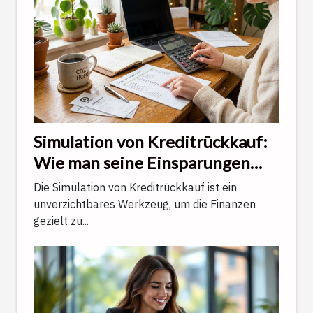
Simulation von Kreditrückkauf:
Wie man seine Einsparungen
schätzt und seine monatlichen
Die Simulation von Kreditrückkauf ist ein
Zahlungen verringert
unverzichtbares Werkzeug, um die Finanzen
gezielt zu...