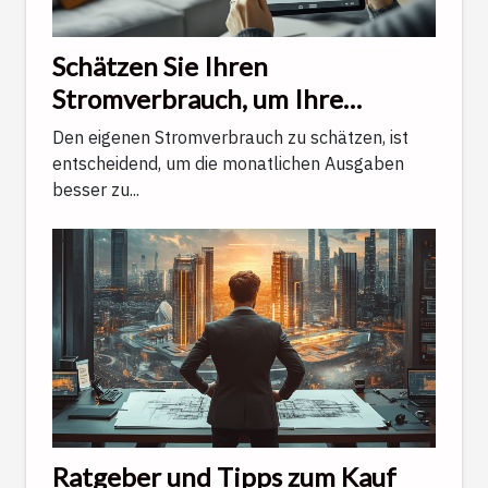
Schätzen Sie Ihren
Stromverbrauch, um Ihre
Finanzen besser zu verwalten.
Den eigenen Stromverbrauch zu schätzen, ist
entscheidend, um die monatlichen Ausgaben
besser zu...
Ratgeber und Tipps zum Kauf