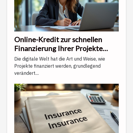
Online-Kredit zur schnellen
Finanzierung Ihrer Projekte
durch Open Banking und
Die digitale Welt hat die Art und Weise, wie
elektronische Unterschrift
Projekte finanziert werden, grundlegend
verändert....