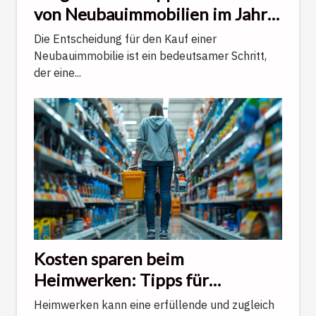
von Neubauimmobilien im Jahr
2025
Die Entscheidung für den Kauf einer
Neubauimmobilie ist ein bedeutsamer Schritt,
der eine...
Kosten sparen beim
Heimwerken: Tipps für
Budgetbewusste
Heimwerken kann eine erfüllende und zugleich