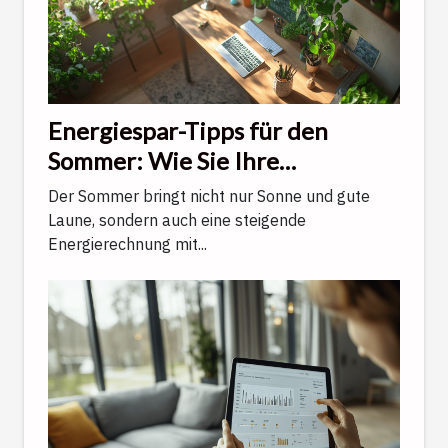
Energiespar-Tipps für den
Sommer: Wie Sie Ihre
Energierechnung effektiv
Der Sommer bringt nicht nur Sonne und gute
senken können
Laune, sondern auch eine steigende
Energierechnung mit...