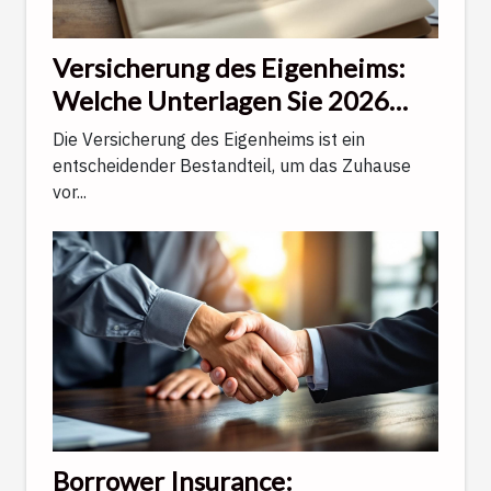
Versicherung des Eigenheims:
Welche Unterlagen Sie 2026
bereithalten müssen
Die Versicherung des Eigenheims ist ein
entscheidender Bestandteil, um das Zuhause
vor...
Borrower Insurance: