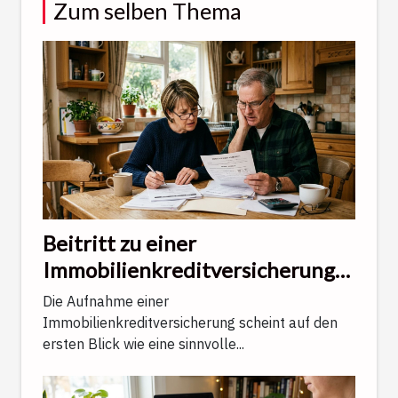
Zum selben Thema
Beitritt zu einer
Immobilienkreditversicherung:
Was die Bank verschweigt
Die Aufnahme einer
Immobilienkreditversicherung scheint auf den
ersten Blick wie eine sinnvolle...