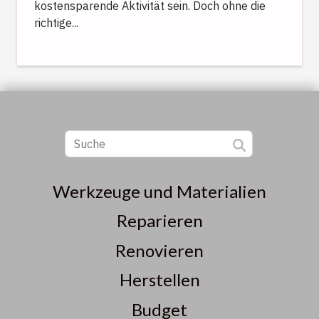
kostensparende Aktivität sein. Doch ohne die
richtige...
Werkzeuge und Materialien
Reparieren
Renovieren
Herstellen
Budget